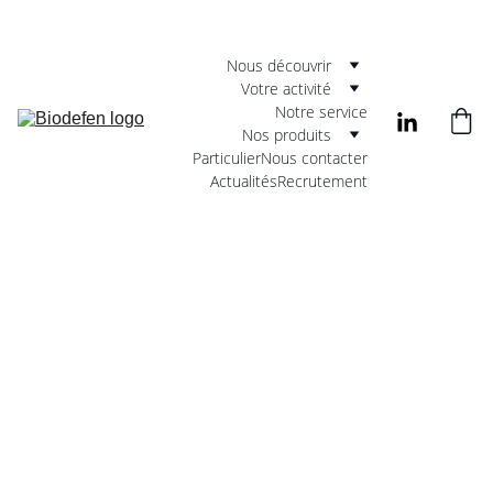
Contactez-nous
Nous découvrir
Votre activité
Notre service
Nos produits
Particulier
Nous contacter
Actualités
Recrutement